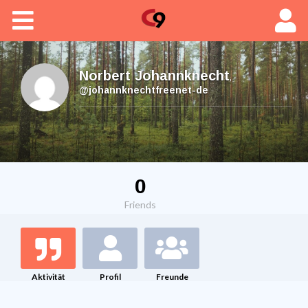
Home
Hauptkurs C9
Norbert Johannknecht
,
@johannknechtfreenet-de
Aktuelles
Zusatzkurse
0
Software
Friends
Team
Kontakt & F.A.Q.´s
Aktivität
Profil
Freunde